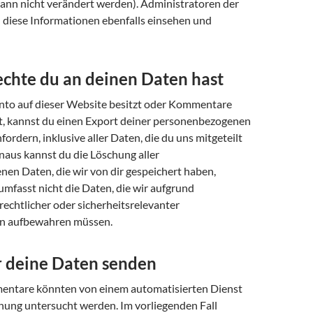
nn nicht verändert werden). Administratoren der
diese Informationen ebenfalls einsehen und
chte du an deinen Daten hast
to auf dieser Website besitzt oder Kommentare
t, kannst du einen Export deiner personenbezogenen
fordern, inklusive aller Daten, die du uns mitgeteilt
naus kannst du die Löschung aller
en Daten, die wir von dir gespeichert haben,
umfasst nicht die Daten, die wir aufgrund
 rechtlicher oder sicherheitsrelevanter
n aufbewahren müssen.
 deine Daten senden
ntare könnten von einem automatisierten Dienst
ung untersucht werden. Im vorliegenden Fall