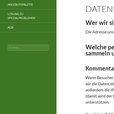
ANGEBOTSPALETTE
DATEN
LÖSUNG ZU
SPEZIALPROBLEMEN
Wer wir s
AGB
Die Adresse unse
Welche pe
Suchen
nach:
sammeln u
Kommenta
Wenn Besucher 
wir die Daten, 
außerdem die IP
(damit wird der 
unterstützen.