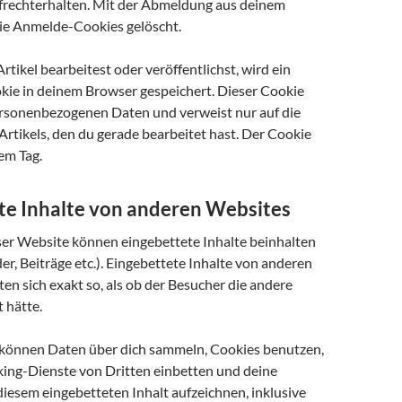
rechterhalten. Mit der Abmeldung aus deinem
ie Anmelde-Cookies gelöscht.
tikel bearbeitest oder veröffentlichst, wird ein
okie in deinem Browser gespeichert. Dieser Cookie
ersonenbezogenen Daten und verweist nur auf die
Artikels, den du gerade bearbeitet hast. Der Cookie
nem Tag.
te Inhalte von anderen Websites
eser Website können eingebettete Inhalte beinhalten
lder, Beiträge etc.). Eingebettete Inhalte von anderen
en sich exakt so, als ob der Besucher die andere
 hätte.
können Daten über dich sammeln, Cookies benutzen,
cking-Dienste von Dritten einbetten und deine
diesem eingebetteten Inhalt aufzeichnen, inklusive