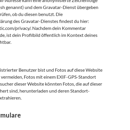
il-Adresse kann eine anonymisierte Zeichenfolge
Hash genannt) und dem Gravatar-Dienst übergeben
üfen, ob du diesen benutzt. Die
ärung des Gravatar-Dienstes findest du hier:
tic.com/privacy/. Nachdem dein Kommentar
e, ist dein Profilbild öffentlich im Kontext deines
htbar.
strierter Benutzer bist und Fotos auf diese Website
 du vermeiden, Fotos mit einem EXIF-GPS-Standort
sucher dieser Website könnten Fotos, die auf dieser
hert sind, herunterladen und deren Standort-
xtrahieren.
rmulare