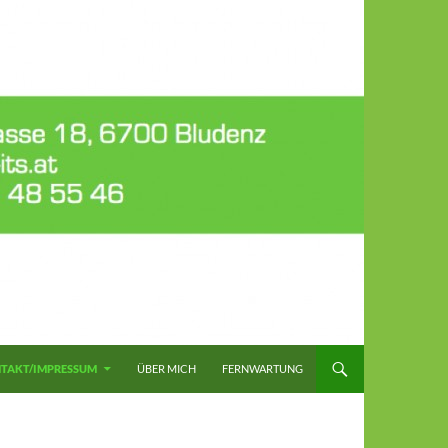
TAKT/IMPRESSUM
ÜBER MICH
FERNWARTUNG