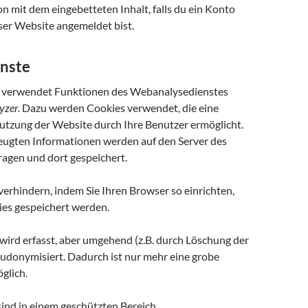
on mit dem eingebetteten Inhalt, falls du ein Konto
ser Website angemeldet bist.
nste
 verwendet Funktionen des Webanalysedienstes
yzer.
Dazu werden Cookies verwendet, die eine
utzung der Website durch Ihre Benutzer ermöglicht.
eugten Informationen werden auf den Server des
ragen und dort gespeichert.
verhindern, indem Sie Ihren Browser so einrichten,
ies gespeichert werden.
wird erfasst, aber umgehend (z.B. durch Löschung der
eudonymisiert. Dadurch ist nur mehr eine grobe
glich.
 sind in einem geschützten Bereich.